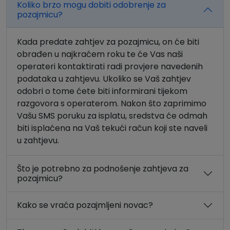
Koliko brzo mogu dobiti odobrenje za
pozajmicu?
Kada predate zahtjev za pozajmicu, on će biti
obrađen u najkraćem roku te će Vas naši
operateri kontaktirati radi provjere navedenih
podataka u zahtjevu. Ukoliko se Vaš zahtjev
odobri o tome ćete biti informirani tijekom
razgovora s operaterom. Nakon što zaprimimo
Vašu SMS poruku za isplatu, sredstva će odmah
biti isplaćena na Vaš tekući račun koji ste naveli
u zahtjevu.
Što je potrebno za podnošenje zahtjeva za
pozajmicu?
Kako se vraća pozajmljeni novac?