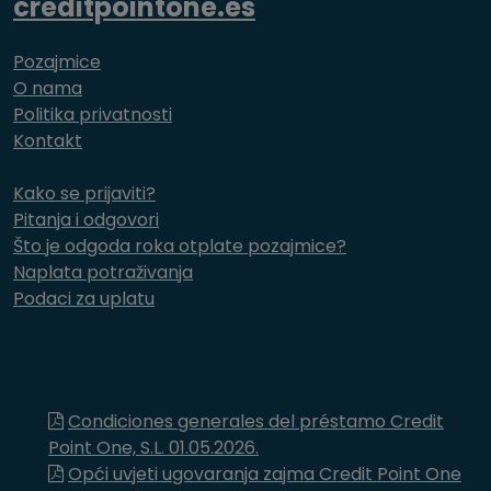
creditpointone.es
Pozajmice
O nama
Politika privatnosti
Kontakt
Kako se prijaviti?
Pitanja i odgovori
Što je odgoda roka otplate pozajmice?
Naplata potraživanja
Podaci za uplatu
Condiciones generales del préstamo Credit
Point One, S.L. 01.05.2026.
Opći uvjeti ugovaranja zajma Credit Point One